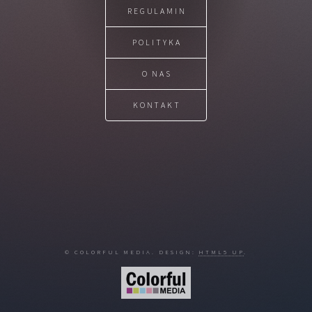
REGULAMIN
POLITYKA
O NAS
KONTAKT
© COLORFUL MEDIA. DESIGN:
HTML5 UP
.